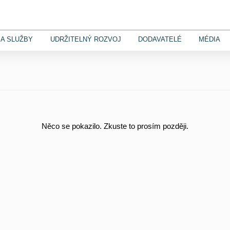
A SLUŽBY
UDRŽITELNÝ ROZVOJ
DODAVATELÉ
MÉDIA
Něco se pokazilo. Zkuste to prosím později.