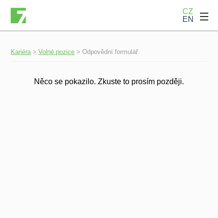
CZ
EN
Kariéra
>
Volné pozice
>
Odpovědní formulář
Něco se pokazilo. Zkuste to prosím později.